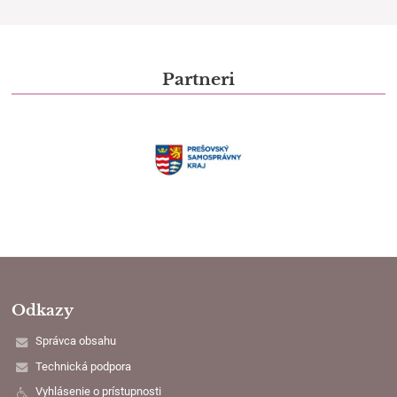
Partneri
Odkazy
Správca obsahu
Technická podpora
Vyhlásenie o prístupnosti