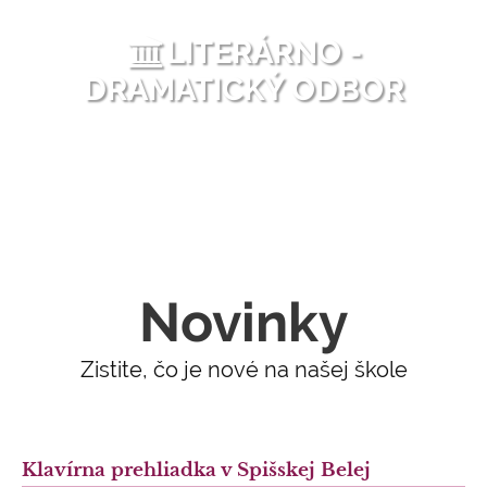
LITERÁRNO -
DRAMATICKÝ ODBOR
Novinky
Zistite, čo je nové na našej škole
Klavírna prehliadka v Spišskej Belej