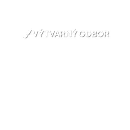
VÝTVARNÝ ODBOR